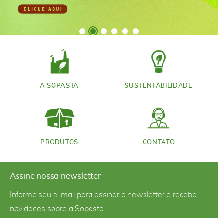
A SOPASTA
SUSTENTABILIDADE
PRODUTOS
CONTATO
Assine nossa newsletter
Informe seu e-mail para assinar a newsletter e receba
novidades sobre a Sopasta.