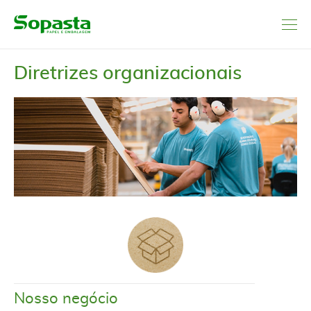
Me
Diretrizes organizacionais
Nosso negócio