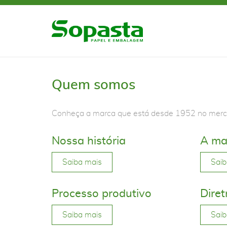
Quem somos
Conheça a marca que está desde 1952 no merc
Nossa história
A ma
Saiba mais
Saib
Processo produtivo
Diret
Saiba mais
Saib