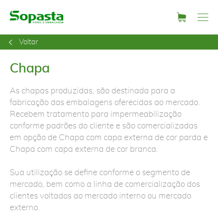
Me
Solicitar
um
Voltar
orçament
Chapa
As chapas produzidas, são destinada para a
fabricação das embalagens oferecidas ao mercado.
Recebem tratamento para impermeabilização
conforme padrões do cliente e são comercializadas
em opção de Chapa com capa externa de cor parda e
Chapa com capa externa de cor branca.
Sua utilização se define conforme o segmento de
mercado, bem como a linha de comercialização dos
clientes voltados ao mercado interno ou mercado
externo.